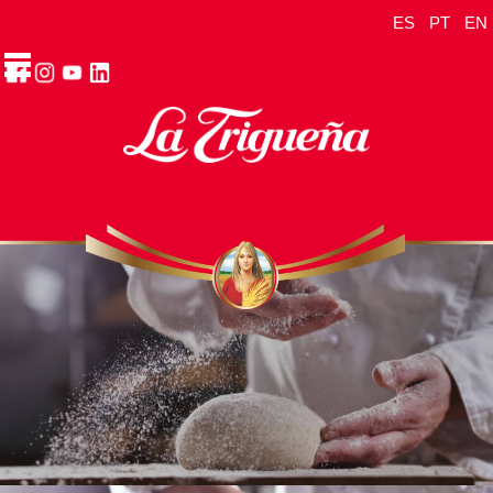
ES
PT
EN