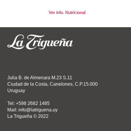
Ver info. Nutricional
Julia B. de Almenara M.23 S.11
Ciudad de la Costa, Canelones, C.P.15.000
Uruguay
Tel: +598 2682 1485
Mail: info@latriguena.uy
La Trigueña © 2022