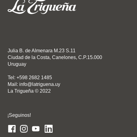
Julia B. de Almenara M.23 S.11
Ciudad de la Costa, Canelones, C.P.15.000
Uruguay
Tel: +598 2682 1485
Mail: info@latriguena.uy
La Trigueña © 2022
¡Seguinos!