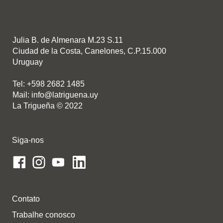
Julia B. de Almenara M.23 S.11
Ciudad de la Costa, Canelones, C.P.15.000
Uruguay
Tel: +598 2682 1485
Mail: info@latriguena.uy
La Trigueña © 2022
Siga-nos
Contato
Trabalhe conosco