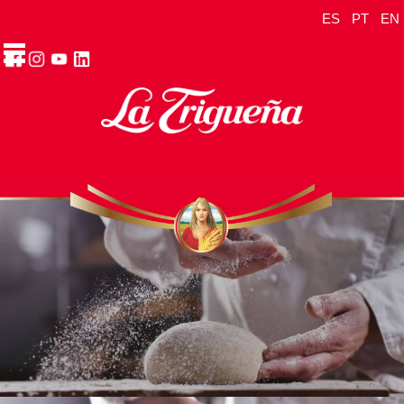
ES
PT
EN